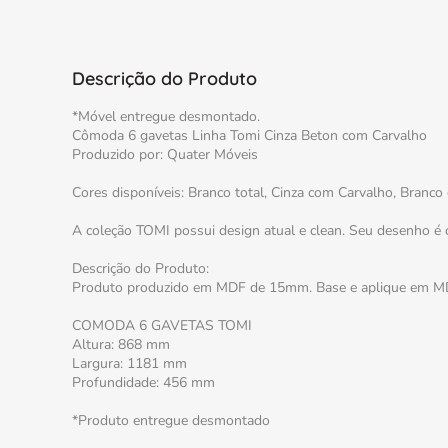
Descrição do Produto
*Móvel entregue desmontado.
Cômoda 6 gavetas Linha Tomi Cinza Beton com Carvalho
Produzido por: Quater Móveis
Cores disponíveis: Branco total, Cinza com Carvalho, Branc
A coleção TOMI possui design atual e clean. Seu desenho é 
Descrição do Produto:
Produto produzido em MDF de 15mm. Base e aplique em MDF
COMODA 6 GAVETAS TOMI
Altura: 868 mm
Largura: 1181 mm
Profundidade: 456 mm
*Produto entregue desmontado