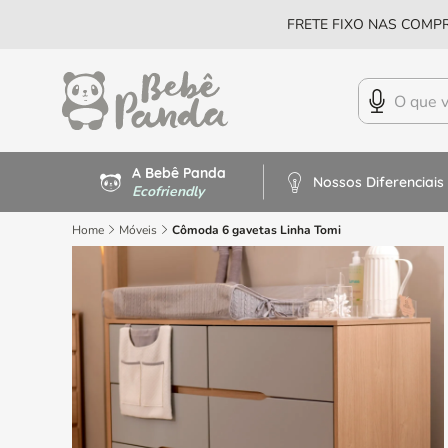
FRETE FIXO NAS COMPR
A Bebê Panda
Nossos Diferenciais
Ecofriendly
Home
Móveis
Cômoda 6 gavetas Linha Tomi