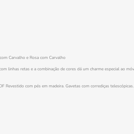
o com Carvalho e Rosa com Carvalho
com linhas retas e a combinação de cores dá um charme especial ao móv
 Revestido com pés em madeira. Gavetas com corrediças telescópicas