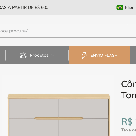
AS A PARTIR DE R$ 600
Idiom
Produtos
ENVIO FLASH
Cô
To
R$
Taxa de