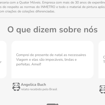
ceria com a Quater Móveis. Empresa com mais de 30 anos de experiênci
 do respeito as normas do INMETRO e todo o material de pintura aplica
m criações de coleções diferenciadas.
O que dizem sobre nós
Comprei de presente de natal as necessaires
O
Viagem e elas são impecáveis, lindas e
r
T
perfeitas. Amei!!
Angelica Buch
relato recebido pelo
Brasil