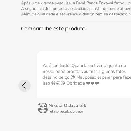
Após uma grande pesquisa, a Bebê Panda Enxoval fechou par
A segurança dos produtos é avaliada constantemente através
Além de qualidade e segurança o design tem se destacado co
Ai, é tão lindo! Quando eu tiver o quarto do
nosso bebê pronto, vou tirar algumas fotos
dele no berço 😍 Mal posso esperar para faze
isso 😁😁😁 Obrigada ❤️❤️❤️
Nikola Ostrzakek
relato recebido pelo