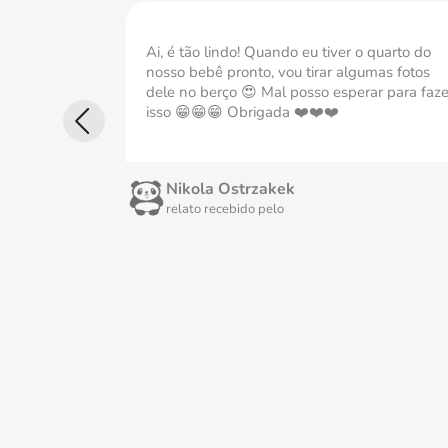
Ai, é tão lindo! Quando eu tiver o quarto do
nosso bebê pronto, vou tirar algumas fotos
dele no berço 😍 Mal posso esperar para faze
isso 😁😁😁 Obrigada ❤️❤️❤️
Nikola Ostrzakek
relato recebido pelo