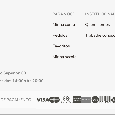
PARA VOCÊ
INSTITUCIONA
Minha conta
Quem somos
Pedidos
Trabalhe conos
Favoritos
Minha sacola
so Superior G3
s das 14:00h às 20:00
 DE PAGAMENTO