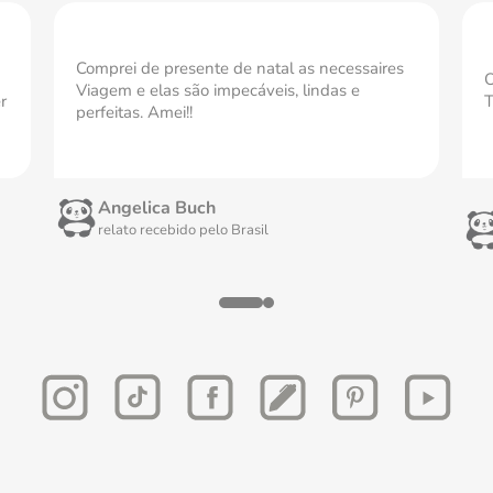
Comprei de presente de natal as necessaires
O
Viagem e elas são impecáveis, lindas e
r
T
perfeitas. Amei!!
Angelica Buch
relato recebido pelo
Brasil