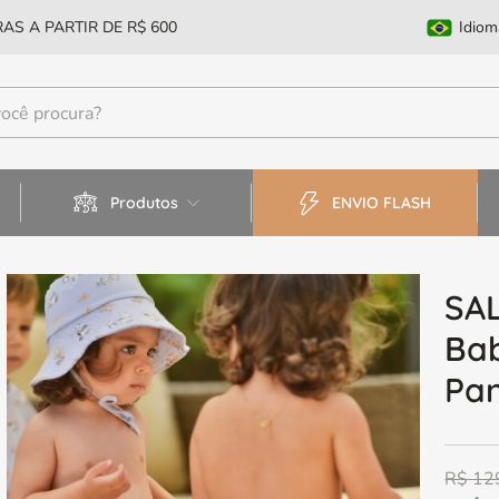
AS A PARTIR DE R$ 600
Idiom
Produtos
ENVIO FLASH
SAL
Ba
Pa
R$
12