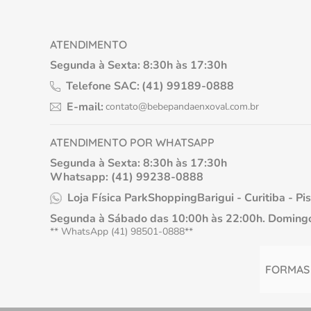
ATENDIMENTO
Segunda à Sexta: 8:30h às 17:30h
Telefone SAC:
(41) 99189-0888
E-mail:
contato@bebepandaenxoval.com.br
ATENDIMENTO POR WHATSAPP
Segunda à Sexta: 8:30h às 17:30h
Whatsapp: (41) 99238-0888
Loja Física ParkShoppingBarigui - Curitiba - Pi
Segunda à Sábado das 10:00h às 22:00h. Domingo
** WhatsApp (41) 98501-0888**
FORMAS