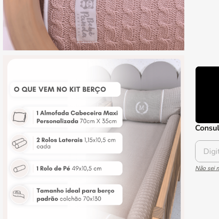
Consul
Não sei