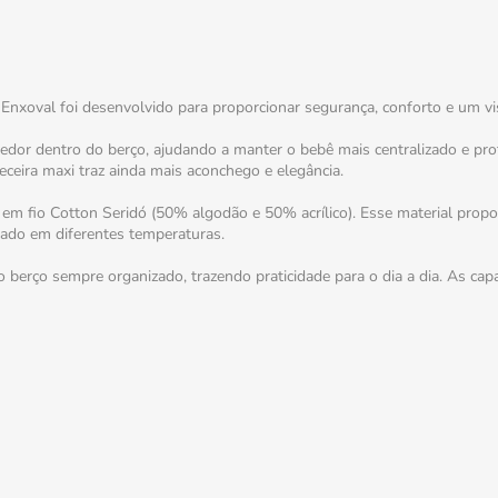
Enxoval foi desenvolvido para proporcionar segurança, conforto e um vi
hedor dentro do berço, ajudando a manter o bebê mais centralizado e prot
ceira maxi traz ainda mais aconchego e elegância.
 em fio Cotton Seridó (50% algodão e 50% acrílico). Esse material pro
gado em diferentes temperaturas.
 berço sempre organizado, trazendo praticidade para o dia a dia. As cap