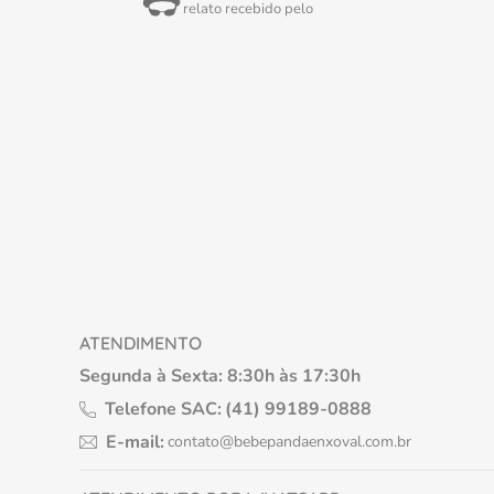
relato recebido pelo
ATENDIMENTO
Segunda à Sexta: 8:30h às 17:30h
Telefone SAC:
(41) 99189-0888
E-mail:
contato@bebepandaenxoval.com.br