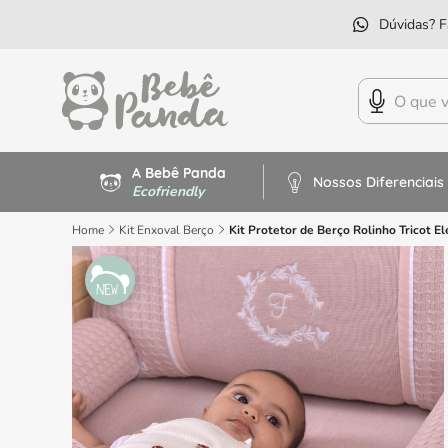
5% OF
A Bebê Panda
Nossos Diferenciais
Ecofriendly
Home
Kit Enxoval Berço
Kit Protetor de Berço Rolinho Tricot 