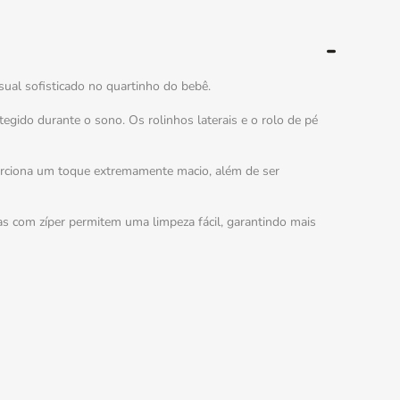
sual sofisticado no quartinho do bebê.
egido durante o sono. Os rolinhos laterais e o rolo de pé
porciona um toque extremamente macio, além de ser
as com zíper permitem uma limpeza fácil, garantindo mais