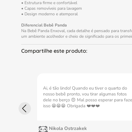
• Estrutura firme e confortável
• Capas removíveis para lavagem
• Design moderno e atemporal
Diferencial Bebê Panda
Na Bebê Panda Enxoval, cada detalhe é pensado para transfor
um ambiente acolhedor e cheio de significado para os prim
Ai, é tão lindo! Quando eu tiver o quarto do
nosso bebê pronto, vou tirar algumas fotos
dele no berço 😍 Mal posso esperar para faze
isso 😁😁😁 Obrigada ❤️❤️❤️
Nikola Ostrzakek