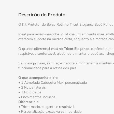
Descrição do Produto
O Kit Protetor de Berço Rolinho Tricot Elegance Bebê Panda 
Ideal para recém-nascidos, o kit cria um ambiente mais acol
oferecem suporte na medida certa, enquanto a almofada cabe
O grande diferencial está no
Tricot Elegance
, confeccionado
respirável e confortável, ajudando a manter o bebê aconche
Seu design clean, sem laços, facilita a montagem e mantém o
funcionalidade para a rotina dos pais.
O que acompanha o kit:
• 1 Almofada Cabeceira Maxi personalizada
• 2 Rolos laterais
• 1 Rolo de pé
• Enchimentos inclusos
Diferenciais:
• Tricot macio, elegante e respirável
• Personalização exclusiva com bordado