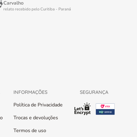
Carvalho
relato rec
relato recebido pelo
Curitiba - Paraná
L
INFORMAÇÕES
SEGURANÇA
Política de Privacidade
co
Trocas e devoluções
Termos de uso