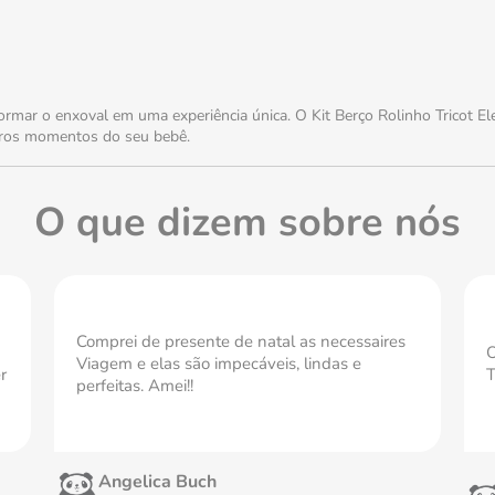
mar o enxoval em uma experiência única. O Kit Berço Rolinho Tricot Eleg
eiros momentos do seu bebê.
O que dizem sobre nós
Comprei de presente de natal as necessaires
O
Viagem e elas são impecáveis, lindas e
r
T
perfeitas. Amei!!
Angelica Buch