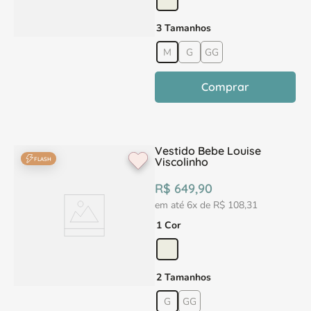
3 Tamanhos
M
G
GG
Comprar
Vestido Bebe Louise
Viscolinho
FLASH
R$
649
,
90
em até
6
x de
R$
108
,
31
1 Cor
2 Tamanhos
G
GG