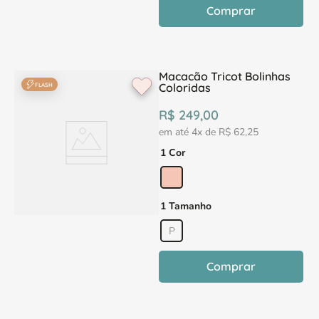
Comprar
Macacão Tricot Bolinhas
Coloridas
FLASH
R$
249
,
00
em até
4
x de
R$
62
,
25
1 Cor
1 Tamanho
P
Comprar