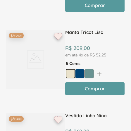
Comprar
Manta Tricot Lisa
FLASH
R$
209
,
00
em até
4
x de
R$
52
,
25
5 Cores
Comprar
Vestido Linho Nina
FLASH