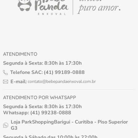
ATENDIMENTO
Segunda à Sexta: 8:30h às 17:30h
Telefone SAC:
(41) 99189-0888
E-mail:
contato@bebepandaenxoval.com.br
ATENDIMENTO POR WHATSAPP
Segunda à Sexta: 8:30h às 17:30h
Whatsapp: (41) 99238-0888
Loja ParkShoppingBarigui - Curitiba - Piso Superior
G3
Segunda à Sábado das 10:00h às 22:00h.