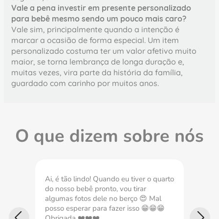
Vale a pena investir em presente personalizado
para bebê mesmo sendo um pouco mais caro?
Vale sim, principalmente quando a intenção é
marcar a ocasião de forma especial. Um item
personalizado costuma ter um valor afetivo muito
maior, se torna lembrança de longa duração e,
muitas vezes, vira parte da história da família,
guardado com carinho por muitos anos.
O que dizem sobre nós
Ai, é tão lindo! Quando eu tiver o quarto
do nosso bebê pronto, vou tirar
Comp
algumas fotos dele no berço 😍 Mal
nece
posso esperar para fazer isso 😁😁😁
impe
Obrigada ❤️❤️❤️