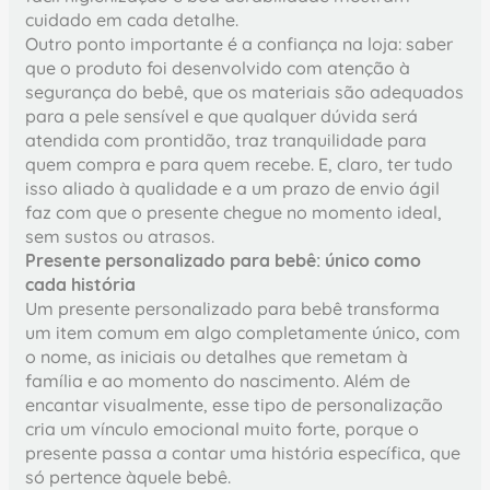
cuidado em cada detalhe.
Outro ponto importante é a confiança na loja: saber
que o produto foi desenvolvido com atenção à
segurança do bebê, que os materiais são adequados
para a pele sensível e que qualquer dúvida será
atendida com prontidão, traz tranquilidade para
quem compra e para quem recebe. E, claro, ter tudo
isso aliado à qualidade e a um prazo de envio ágil
faz com que o presente chegue no momento ideal,
sem sustos ou atrasos.
Presente personalizado para bebê: único como
cada história
Um presente personalizado para bebê transforma
um item comum em algo completamente único, com
o nome, as iniciais ou detalhes que remetam à
família e ao momento do nascimento. Além de
encantar visualmente, esse tipo de personalização
cria um vínculo emocional muito forte, porque o
presente passa a contar uma história específica, que
só pertence àquele bebê.