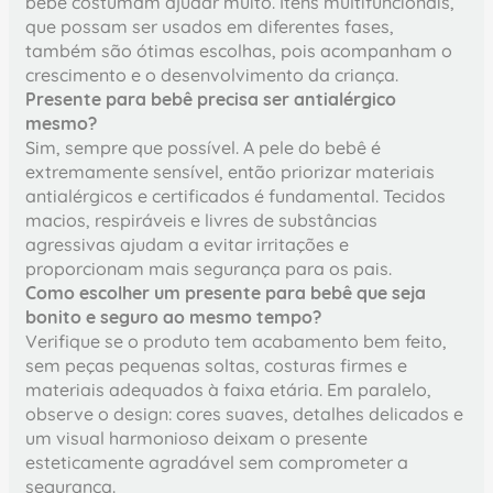
bebê costumam ajudar muito. Itens multifuncionais,
que possam ser usados em diferentes fases,
também são ótimas escolhas, pois acompanham o
crescimento e o desenvolvimento da criança.
Presente para bebê precisa ser antialérgico
mesmo?
Sim, sempre que possível. A pele do bebê é
extremamente sensível, então priorizar materiais
antialérgicos e certificados é fundamental. Tecidos
macios, respiráveis e livres de substâncias
agressivas ajudam a evitar irritações e
proporcionam mais segurança para os pais.
Como escolher um presente para bebê que seja
bonito e seguro ao mesmo tempo?
Verifique se o produto tem acabamento bem feito,
sem peças pequenas soltas, costuras firmes e
materiais adequados à faixa etária. Em paralelo,
observe o design: cores suaves, detalhes delicados e
um visual harmonioso deixam o presente
esteticamente agradável sem comprometer a
segurança.