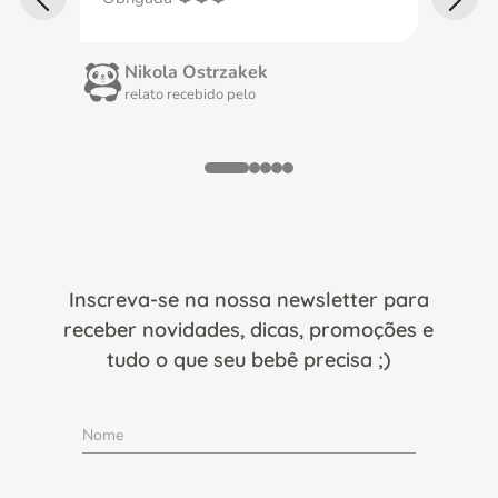
Nikola Ostrzakek
A
relato recebido pelo
r
Inscreva-se na nossa newsletter para
receber novidades, dicas, promoções e
tudo o que seu bebê precisa ;)