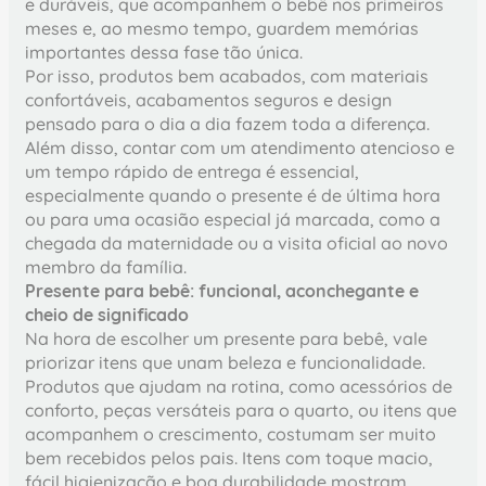
e duráveis, que acompanhem o bebê nos primeiros
meses e, ao mesmo tempo, guardem memórias
importantes dessa fase tão única.
Por isso, produtos bem acabados, com materiais
confortáveis, acabamentos seguros e design
pensado para o dia a dia fazem toda a diferença.
Além disso, contar com um atendimento atencioso e
um tempo rápido de entrega é essencial,
especialmente quando o presente é de última hora
ou para uma ocasião especial já marcada, como a
chegada da maternidade ou a visita oficial ao novo
membro da família.
Presente para bebê: funcional, aconchegante e
cheio de significado
Na hora de escolher um presente para bebê, vale
priorizar itens que unam beleza e funcionalidade.
Produtos que ajudam na rotina, como acessórios de
conforto, peças versáteis para o quarto, ou itens que
acompanhem o crescimento, costumam ser muito
bem recebidos pelos pais. Itens com toque macio,
fácil higienização e boa durabilidade mostram