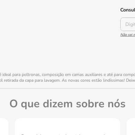
Consul
Não sei
ideal para poltronas, composição em camas auxiliares e até para compor
l retirada da capa para lavagem. As novas cores estão lindíssimas! Deix
O que dizem sobre nós