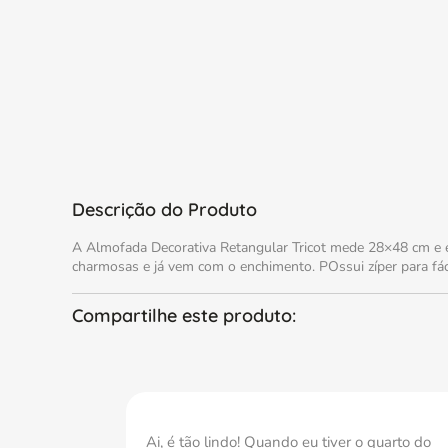
Descrição do Produto
A Almofada Decorativa Retangular Tricot mede 28×48 cm e é 
charmosas e já vem com o enchimento. POssui zíper para fáci
Ai, é tão lindo! Quando eu tiver o quarto do