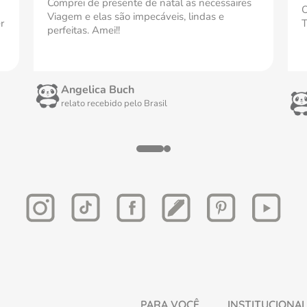
Comprei de presente de natal as necessaires
O
Viagem e elas são impecáveis, lindas e
r
T
perfeitas. Amei!!
Angelica Buch
relato recebido pelo
Brasil
PARA VOCÊ
INSTITUCIONA