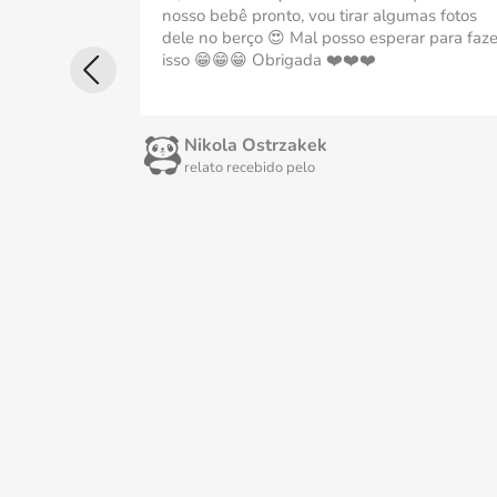
nosso bebê pronto, vou tirar algumas fotos
dele no berço 😍 Mal posso esperar para faze
isso 😁😁😁 Obrigada ❤️❤️❤️
Nikola Ostrzakek
relato recebido pelo