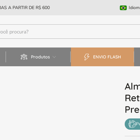
AS A PARTIR DE R$ 600
Idiom
Produtos
ENVIO FLASH
Al
Ret
Pr
P