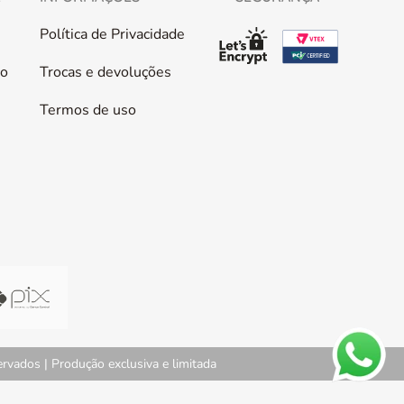
Política de Privacidade
co
Trocas e devoluções
Termos de uso
vados | Produção exclusiva e limitada