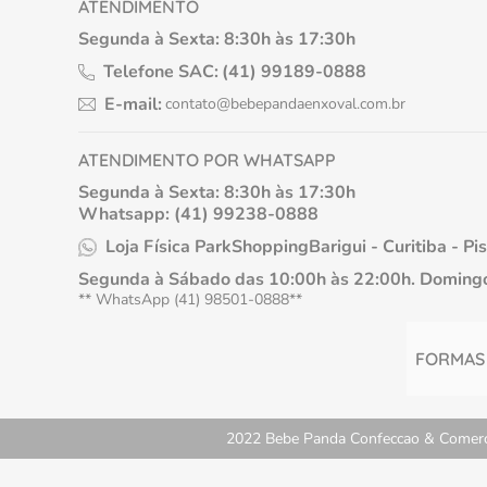
ATENDIMENTO
Segunda à Sexta: 8:30h às 17:30h
Telefone SAC:
(41) 99189-0888
E-mail:
contato@bebepandaenxoval.com.br
ATENDIMENTO POR WHATSAPP
Segunda à Sexta: 8:30h às 17:30h
Whatsapp: (41) 99238-0888
Loja Física ParkShoppingBarigui - Curitiba - Pi
Segunda à Sábado das 10:00h às 22:00h. Domingo
** WhatsApp (41) 98501-0888**
FORMAS
2022 Bebe Panda Confeccao & Comercio