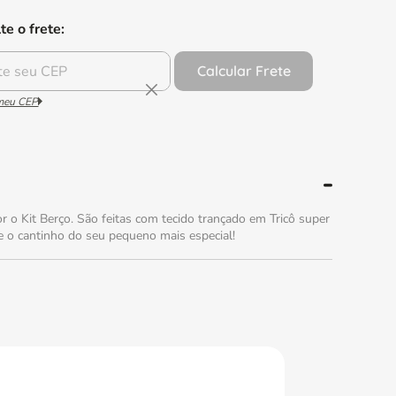
te o frete:
Calcular Frete
 meu CEP
 o Kit Berço. São feitas com tecido trançado em Tricô super
e o cantinho do seu pequeno mais especial!