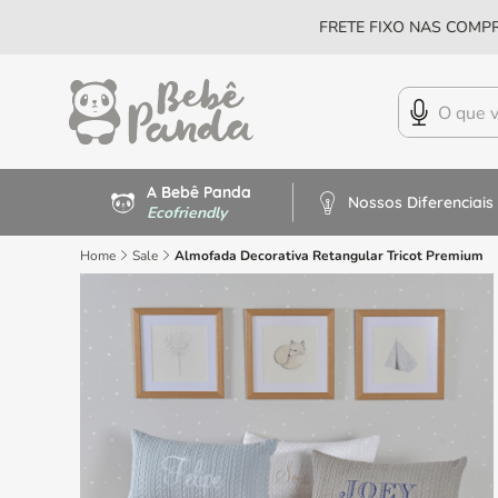
FRETE FIXO NAS COMPR
A Bebê Panda
Nossos Diferenciais
Ecofriendly
Home
Sale
Almofada Decorativa Retangular Tricot Premium