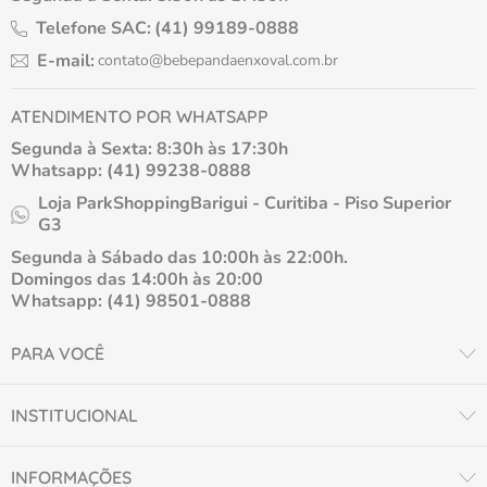
Telefone SAC:
(41) 99189-0888
E-mail:
contato@bebepandaenxoval.com.br
ATENDIMENTO POR WHATSAPP
Segunda à Sexta: 8:30h às 17:30h
Whatsapp: (41) 99238-0888
Loja ParkShoppingBarigui - Curitiba - Piso Superior
G3
Segunda à Sábado das 10:00h às 22:00h.
Domingos das 14:00h às 20:00
Whatsapp: (41) 98501-0888
PARA VOCÊ
INSTITUCIONAL
INFORMAÇÕES