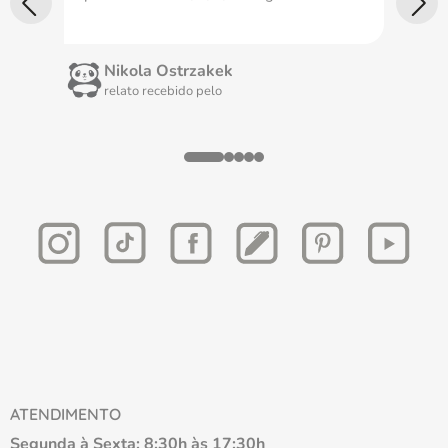
Nikola Ostrzakek
relato recebido pelo
ATENDIMENTO
Segunda à Sexta: 8:30h às 17:30h