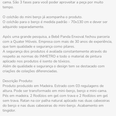
cama. São 3 fases para você poder aproveitar a peça por muito
tempo.
O colchão do mini berço já acompanha o produto.
O colchão para o berço é medida padrão - 70x130 cm e dever ser
adquirido separadamente.
Após uma grande pesquisa, a Bebê Panda Enxoval fechou parceria
com a Quater Móveis. Empresa com mais de 30 anos de experiência,
que tem qualidade e segurança como pilares.
A segurança dos produtos é avaliada constantemente através do
respeito as normas do INMETRO e todo o material de pintura
aplicado nos produtos é isento de tóxicos.
Além de qualidade e segurança o design tem se destacado com
criações de coleções diferenciadas.
Descrição Produto:
Produto produzido em Madeira. Estrado com 03 regulagens de
altura. Pode ser transformado em mini-berço, berço e mini-cama.
Pés em madeira. 2 Rodízios em gel com trava e 2 Rodízios em gel
sem trava. Ratan na cor palha natural aplicado nas duas cabeceiras
do berço e nas duas cabeceiras do mini-berço. Acabamento em
tingidor.