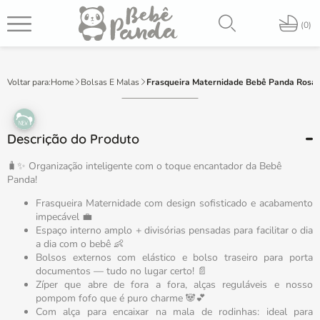
PT
0
Home
Bolsas E Malas
Frasqueira Maternidade Bebê Panda Rosa
Descrição do Produto
🧳✨ Organização inteligente com o toque encantador da Bebê
Panda!
Frasqueira Maternidade com design sofisticado e acabamento
impecável 💼
Espaço interno amplo + divisórias pensadas para facilitar o dia
a dia com o bebê 👶
Bolsos externos com elástico e bolso traseiro para porta
documentos — tudo no lugar certo! 📄
Zíper que abre de fora a fora, alças reguláveis e nosso
pompom fofo que é puro charme 🐼💕
Com alça para encaixar na mala de rodinhas: ideal para