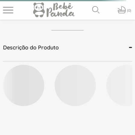
PT
0
Descrição do Produto