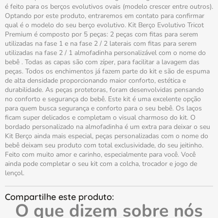
é feito para os berços evolutivos ovais (modelo crescer entre outros).
Optando por este produto, entraremos em contato para confirmar
qual é o modelo do seu berço evolutivo. Kit Berço Evolutivo Tricot
Premium é composto por 5 peças: 2 peças com fitas para serem
utilizadas na fase 1 e na fase 2 / 2 laterais com fitas para serem
utilizadas na fase 2 / 1 almofadinha personalizável com o nome do
bebê . Todas as capas são com zíper, para facilitar a lavagem das
peças. Todos os enchimentos já fazem parte do kit e são de espuma
de alta densidade proporcionando maior conforto, estética e
durabilidade. As peças protetoras, foram desenvolvidas pensando
no conforto e segurança do bebê. Este kit é uma excelente opção
para quem busca segurança e conforto para o seu bebê. Os laços
ficam super delicados e completam o visual charmoso do kit. O
bordado personalizado na almofadinha é um extra para deixar o seu
Kit Berço ainda mais especial, peças personalizadas com o nome do
bebê deixam seu produto com total exclusividade, do seu jeitinho.
Feito com muito amor e carinho, especialmente para você. Você
ainda pode completar o seu kit com a colcha, trocador e jogo de
lençol.
O que dizem sobre nós