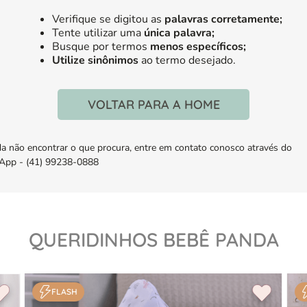
Verifique se digitou as
palavras corretamente;
Tente utilizar uma
única palavra;
Busque por termos
menos específicos;
Utilize sinônimos
ao termo desejado.
VOLTAR PARA A HOME
da não encontrar o que procura, entre em contato conosco através do
pp - (41) 99238-0888
QUERIDINHOS BEBÊ PANDA
FLASH