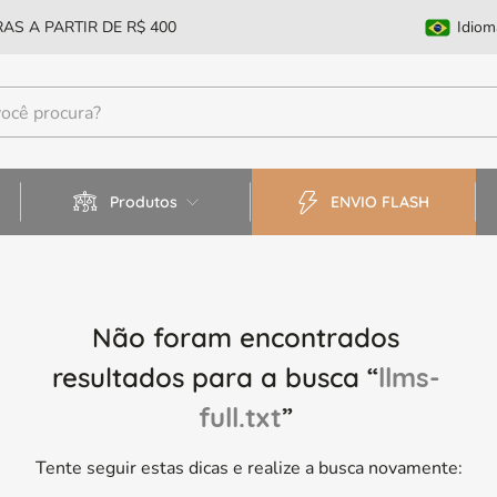
AS A PARTIR DE R$ 400
Idiom
Produtos
ENVIO FLASH
Não foram encontrados
resultados para a busca “
llms-
full.txt
”
Tente seguir estas dicas e realize a busca novamente: