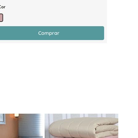
Cor
1 Cor
Comprar