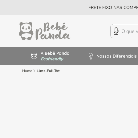
FRETE FIXO NAS COMPR
A Bebê Panda
Nossos Diferenciais
Ecofriendly
Home
Llms-Full.txt