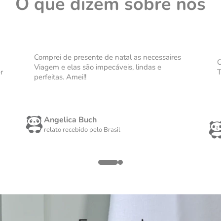
O que dizem sobre nós
Comprei de presente de natal as necessaires
O
Viagem e elas são impecáveis, lindas e
r
T
perfeitas. Amei!!
Angelica Buch
relato recebido pelo
Brasil