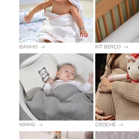
BANHO
KIT BERÇO
NINHO
CROCHÊ