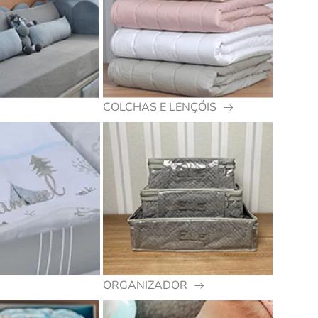
COLCHAS E LENÇÓIS
ORGANIZADOR