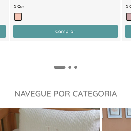
1 Cor
1 
Comprar
NAVEGUE POR CATEGORIA