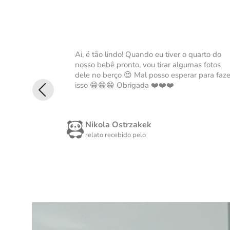
Ai, é tão lindo! Quando eu tiver o quarto do
nosso bebê pronto, vou tirar algumas fotos
dele no berço 😍 Mal posso esperar para faze
isso 😁😁😁 Obrigada ❤️❤️❤️
Nikola Ostrzakek
relato recebido pelo