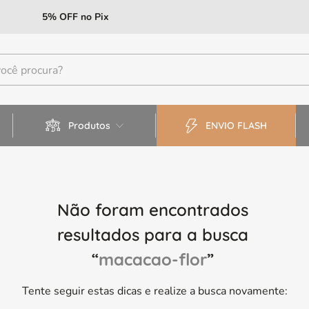
AS A PARTIR DE R$ 400
Idiom
Produtos
ENVIO FLASH
Não foram encontrados
resultados para a busca
“
macacao-flor
”
Tente seguir estas dicas e realize a busca novamente: