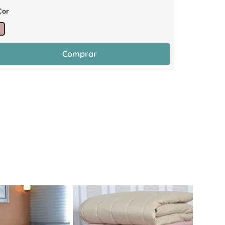
Cor
1 Cor
Comprar