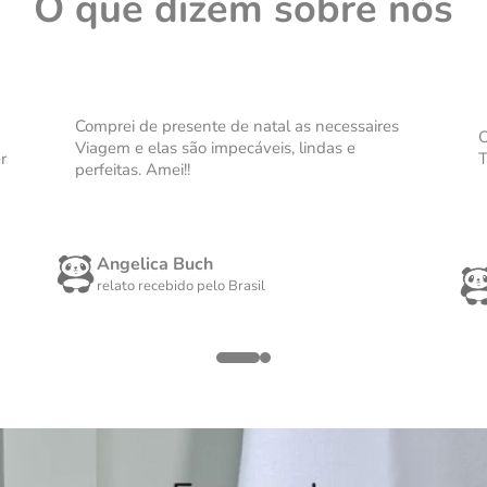
O que dizem sobre nós
Comprei de presente de natal as necessaires
O
Viagem e elas são impecáveis, lindas e
r
T
perfeitas. Amei!!
Angelica Buch
relato recebido pelo
Brasil