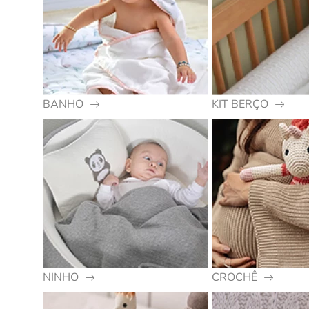
BANHO
KIT BERÇO
NINHO
CROCHÊ