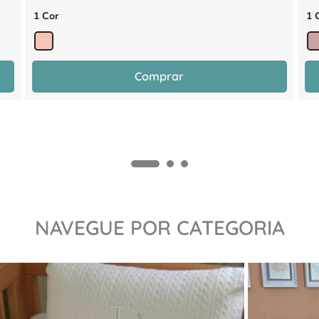
1 Cor
1 
Comprar
NAVEGUE POR CATEGORIA