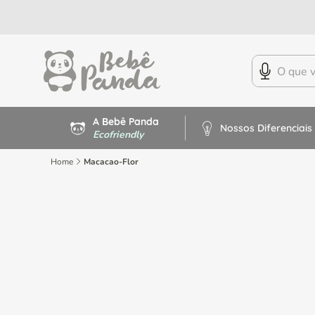
FRETE FIXO NAS COMPR
A Bebê Panda
Nossos Diferenciais
Ecofriendly
Home
Macacao-Flor