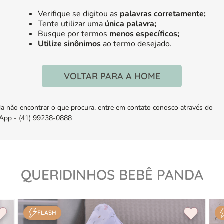
Verifique se digitou as
palavras corretamente;
Tente utilizar uma
única palavra;
Busque por termos
menos específicos;
Utilize sinônimos
ao termo desejado.
VOLTAR PARA A HOME
da não encontrar o que procura, entre em contato conosco através do
pp - (41) 99238-0888
QUERIDINHOS BEBÊ PANDA
FLASH