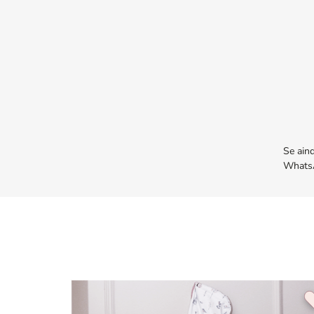
Se ain
WhatsA