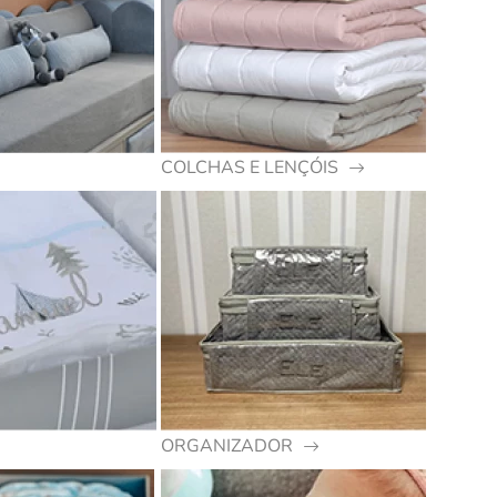
COLCHAS E LENÇÓIS
ORGANIZADOR