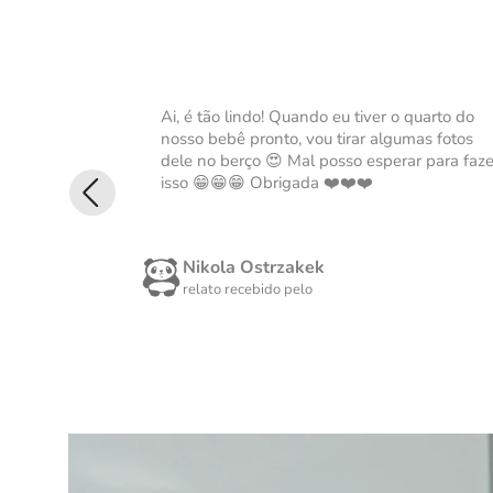
Ai, é tão lindo! Quando eu tiver o quarto do
nosso bebê pronto, vou tirar algumas fotos
dele no berço 😍 Mal posso esperar para faze
isso 😁😁😁 Obrigada ❤️❤️❤️
Nikola Ostrzakek
relato recebido pelo