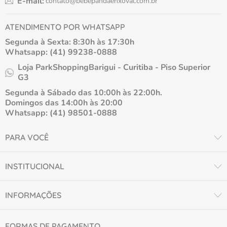
E-mail:
contato@bebepandaenxoval.com.br
ATENDIMENTO POR WHATSAPP
Segunda à Sexta: 8:30h às 17:30h
Whatsapp: (41) 99238-0888
Loja ParkShoppingBarigui - Curitiba - Piso Superior
G3
Segunda à Sábado das 10:00h às 22:00h.
Domingos das 14:00h às 20:00
Whatsapp: (41) 98501-0888
PARA VOCÊ
INSTITUCIONAL
INFORMAÇÕES
FORMAS DE PAGAMENTO