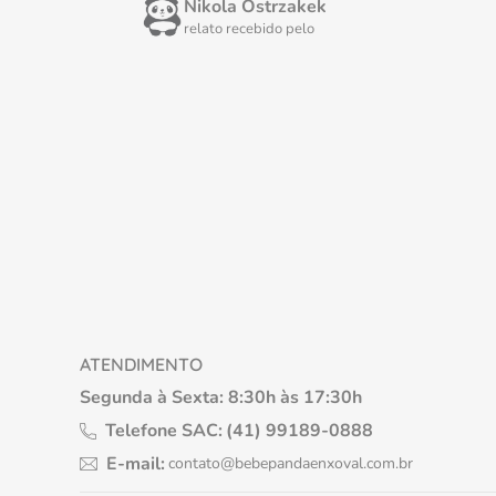
Nikola Ostrzakek
relato recebido pelo
ATENDIMENTO
Segunda à Sexta: 8:30h às 17:30h
Telefone SAC:
(41) 99189-0888
E-mail:
contato@bebepandaenxoval.com.br