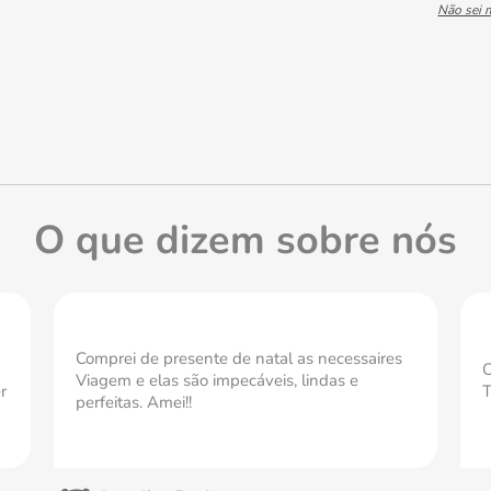
Não sei
O que dizem sobre nós
Comprei de presente de natal as necessaires
O
Viagem e elas são impecáveis, lindas e
r
T
perfeitas. Amei!!