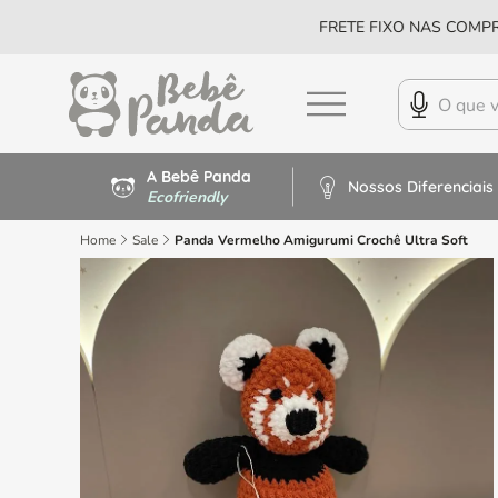
FRETE FIXO NAS COMPR
A Bebê Panda
Nossos Diferenciais
Ecofriendly
Home
Sale
Panda Vermelho Amigurumi Crochê Ultra Soft