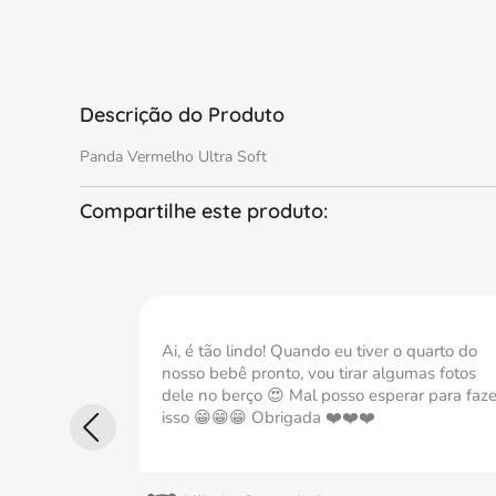
Descrição do Produto
Panda Vermelho Ultra Soft
Ai, é tão lindo! Quando eu tiver o quarto do
nosso bebê pronto, vou tirar algumas fotos
dele no berço 😍 Mal posso esperar para faze
isso 😁😁😁 Obrigada ❤️❤️❤️