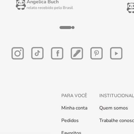
Angelica Buch
relato recebido pelo
Brasil
PARA VOCÊ
INSTITUCIONA
Minha conta
Quem somos
Pedidos
Trabalhe conos
Favoritos