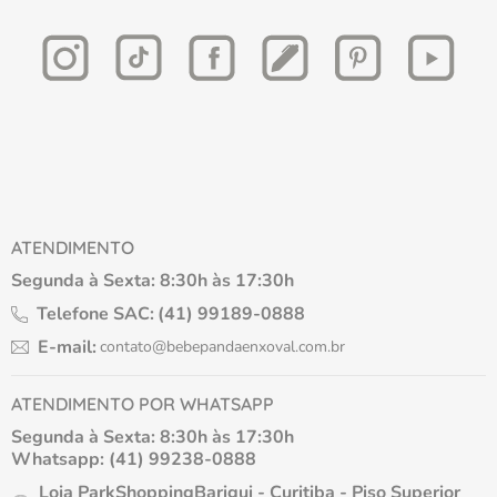
ATENDIMENTO
Segunda à Sexta: 8:30h às 17:30h
Telefone SAC:
(41) 99189-0888
E-mail:
contato@bebepandaenxoval.com.br
ATENDIMENTO POR WHATSAPP
Segunda à Sexta: 8:30h às 17:30h
Whatsapp: (41) 99238-0888
Loja ParkShoppingBarigui - Curitiba - Piso Superior