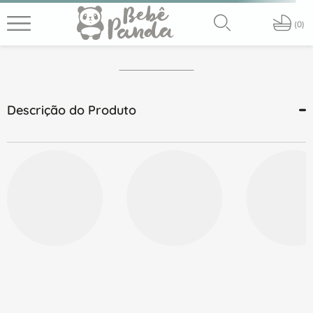
PT
0
Descrição do Produto