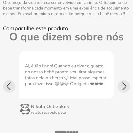
O começo da vida merece ser envolvido em carinho. O Saquinho de
bebê transforma cada momento em uma experiência de acolhimento
e amor. Enxoval premium e com estilo porque o seu bebê merece!!
O que dizem sobre nós
Ai, é tão lindo! Quando eu tiver o quarto
Com
do nosso bebê pronto, vou tirar algumas
nec
fotos dele no berço 😍 Mal posso esperar
imp
para fazer isso 😁😁😁 Obrigada ❤️❤️❤️
Nikola Ostrzakek
relato recebido pelo