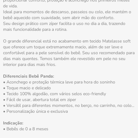
proporcionar conforto, proteção e aconchego nos primeiros meses
de vida.
Ideal para momentos de descanso, passeios ou colo, ele mantém o
bebê aquecido com suavidade, sem abrir mão do conforto.
Seu design prático com zíper facilita o uso no dia a dia, trazendo
mais funcionalidade para a rotina.
O grande diferencial está no acabamento em tecido Matelasse soft
que oferece um toque extremamente macio, além de ser leve e
confortável para a pele sensível do bebê. Seu uso recomendado para
dias mais quentes. Temos também ele revestido em pele no seu
interior para dias mais frios.
Diferenciais Bebê Panda:
• Aconchego e proteção térmica leve para hora do soninho
• Toque macio e delicado
• Tecido 100% algodão, com vários selos eco-friendly
• Fácil de usar, abertura total em ziper
• Versátil para diferentes momentos, no berço, no carrinho, no colo...
• Personalização única e exclusiva
Indicação:
• Bebês de 0 a 8 meses