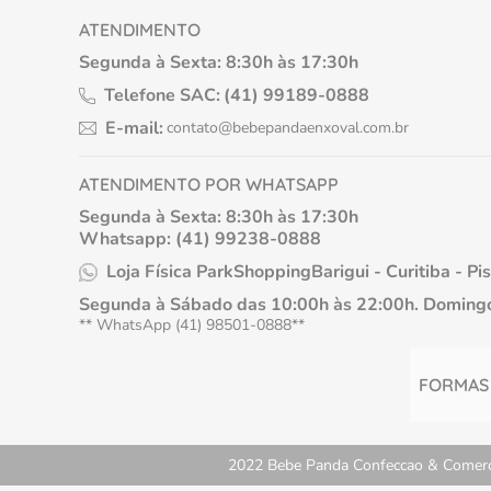
ATENDIMENTO
Segunda à Sexta: 8:30h às 17:30h
Telefone SAC:
(41) 99189-0888
E-mail:
contato@bebepandaenxoval.com.br
ATENDIMENTO POR WHATSAPP
Segunda à Sexta: 8:30h às 17:30h
Whatsapp: (41) 99238-0888
Loja Física ParkShoppingBarigui - Curitiba - Pi
Segunda à Sábado das 10:00h às 22:00h. Domingo
** WhatsApp (41) 98501-0888**
FORMAS
2022 Bebe Panda Confeccao & Comercio