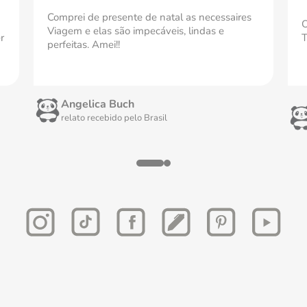
Comprei de presente de natal as necessaires
O
Viagem e elas são impecáveis, lindas e
r
T
perfeitas. Amei!!
Angelica Buch
relato recebido pelo
Brasil