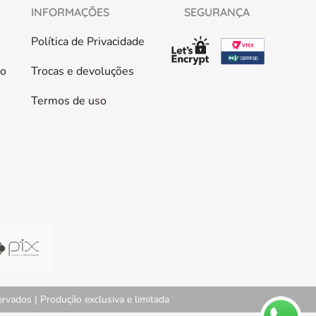
L
INFORMAÇÕES
SEGURANÇA
Política de Privacidade
co
Trocas e devoluções
Termos de uso
vados | Produção exclusiva e limitada