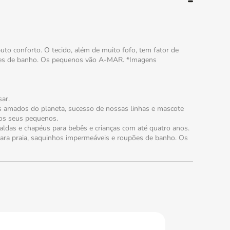
o conforto. O tecido, além de muito fofo, tem fator de
upões de banho. Os pequenos vão A-MAR. *Imagens
ar.
s amados do planeta, sucesso de nossas linhas e mascote
dos seus pequenos.
raldas e chapéus para bebês e crianças com até quatro anos.
para praia, saquinhos impermeáveis e roupões de banho. Os