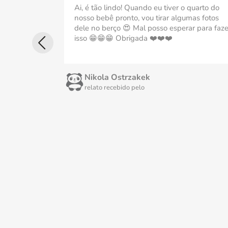
Ai, é tão lindo! Quando eu tiver o quarto do
nosso bebê pronto, vou tirar algumas fotos
dele no berço 😍 Mal posso esperar para faze
isso 😁😁😁 Obrigada ❤️❤️❤️
Nikola Ostrzakek
relato recebido pelo