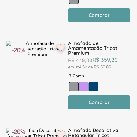
Comprar
Almofada de
Amamentação Tricot
-
20%
Premium
R$
359
,
20
R$
449
,
00
em até
6
x de
R$
59
,
86
3 Cores
Comprar
Almofada Decorativa
-
20%
Retangular Tricot