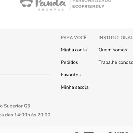
PARA VOCÊ
INSTITUCIONA
Minha conta
Quem somos
Pedidos
Trabalhe conos
Favoritos
Minha sacola
so Superior G3
s das 14:00h às 20:00