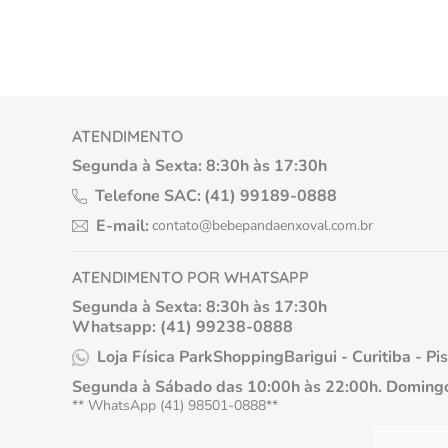
ATENDIMENTO
Segunda à Sexta: 8:30h às 17:30h
Telefone SAC:
(41) 99189-0888
E-mail:
contato@bebepandaenxoval.com.br
ATENDIMENTO POR WHATSAPP
Segunda à Sexta: 8:30h às 17:30h
Whatsapp: (41) 99238-0888
Loja Física ParkShoppingBarigui - Curitiba - Pi
Segunda à Sábado das 10:00h às 22:00h. Domingo
** WhatsApp (41) 98501-0888**