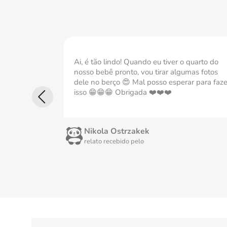
Ai, é tão lindo! Quando eu tiver o quarto do
nosso bebê pronto, vou tirar algumas fotos
dele no berço 😍 Mal posso esperar para faze
isso 😁😁😁 Obrigada ❤️❤️❤️
Nikola Ostrzakek
relato recebido pelo