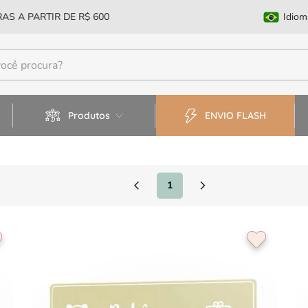
AS A PARTIR DE R$ 600
Idiom
Produtos
ENVIO FLASH
1