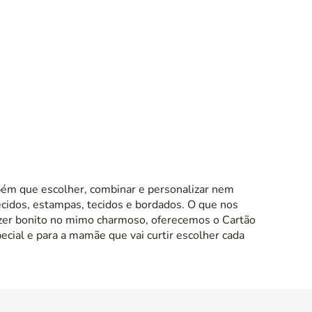
ém que escolher, combinar e personalizar nem
ecidos, estampas, tecidos e bordados. O que nos
zer bonito no mimo charmoso, oferecemos o Cartão
cial e para a mamãe que vai curtir escolher cada