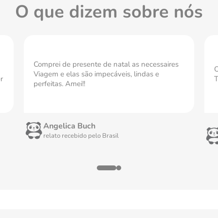
O que dizem sobre nós
Comprei de presente de natal as necessaires
O
Viagem e elas são impecáveis, lindas e
r
T
perfeitas. Amei!!
Angelica Buch
relato recebido pelo
Brasil